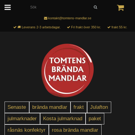
kontakt@tomtens-mandlar.se
🚚 Leverans 2-3 arbetsdagar.
Fri frakt över 350 kr.
frakt 55 kr.
Senaste
brända mandlar
frakt
Julafton
julmarknader
Kosta julmarknad
paket
råsnäs konfektyr
rosa brända mandlar