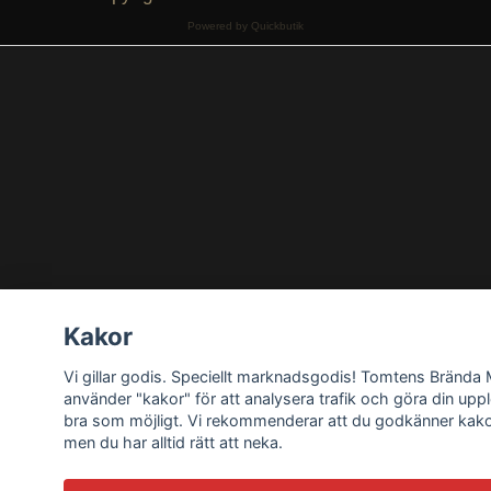
Powered by Quickbutik
Kakor
Vi gillar godis. Speciellt marknadsgodis! Tomtens Brända
använder "kakor" för att analysera trafik och göra din upp
bra som möjligt. Vi rekommenderar att du godkänner kako
men du har alltid rätt att neka.