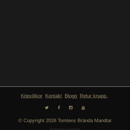
Köpvillkor
Kontakt
Blogg
Retur knapp.
© Copyright 2026 Tomtens Brända Mandlar
Powered by Quickbutik