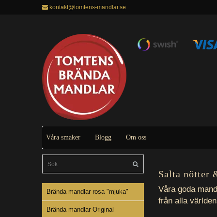
kontakt@tomtens-mandlar.se
Våra smaker
Blogg
Om oss
Salta nötter
Våra goda mand
Brända mandlar rosa "mjuka"
från alla världe
Brända mandlar Original