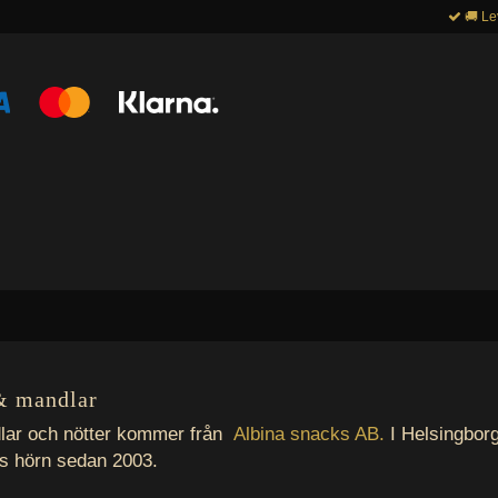
🚚 Le
 & mandlar
lar och nötter kommer från
Albina snacks AB.
I Helsingborg
ns hörn sedan 2003.