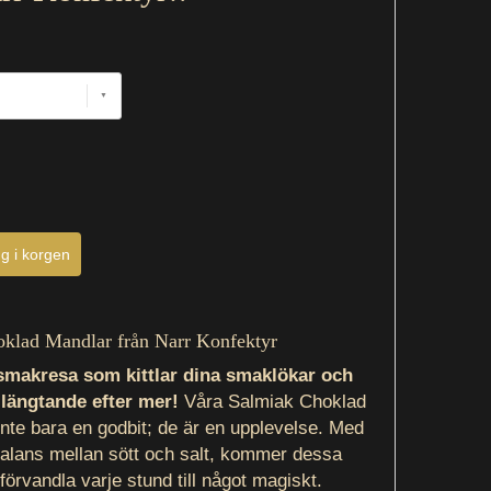
klad Mandlar från Narr Konfektyr
smakresa som kittlar dina smaklökar och
 längtande efter mer!
Våra Salmiak Choklad
inte bara en godbit; de är en upplevelse. Med
balans mellan sött och salt, kommer dessa
förvandla varje stund till något magiskt.