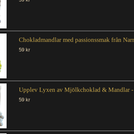
Chokladmandlar med passionssmak från Narr
59 kr
Upplev Lyxen av Mjölkchoklad & Mandlar -
59 kr