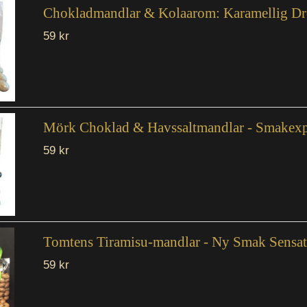
Chokladmandlar & Kolaarom: Karamellig Dr
59 kr
Mörk Choklad & Havssaltmandlar - Smakexp
59 kr
Tomtens Tiramisu-mandlar - Ny Smak Sensat
59 kr