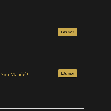
!
Läs mer
 Snö Mandel!
Läs mer