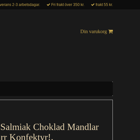
verans 2-3 arbetsdagar.
Fri frakt över 350 kr.
frakt 55 kr.
Din varukorg
 Salmiak Choklad Mandlar
rr Konfektyr!.