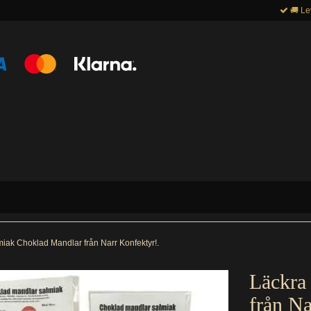
🚚 Le
iak Choklad Mandlar från Narr Konfektyr!.
Läckra
från Na