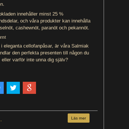
n.
okladen innehåller minst 25 %
dsdelar, och våra produkter kan innehålla
selnöt, cashewnöt, paranöt och pekannöt.
ent
i eleganta cellofanpåsar, är våra Salmiak
dlar den perfekta presenten till någon du
 eller varför inte unna dig själv?
.
Läs mer