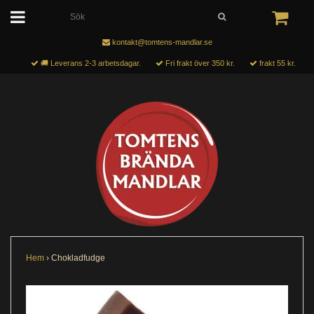
kontakt@tomtens-mandlar.se
🚚 Leverans 2-3 arbetsdagar.
Fri frakt över 350 kr.
frakt 55 kr.
Hem
›
Chokladfudge