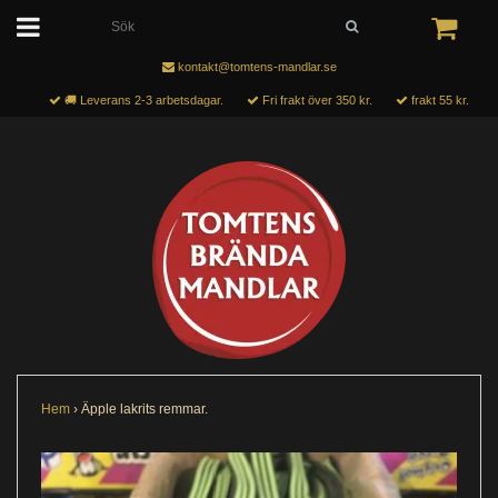
kontakt@tomtens-mandlar.se
🚚 Leverans 2-3 arbetsdagar.
Fri frakt över 350 kr.
frakt 55 kr.
Hem
›
Äpple lakrits remmar.