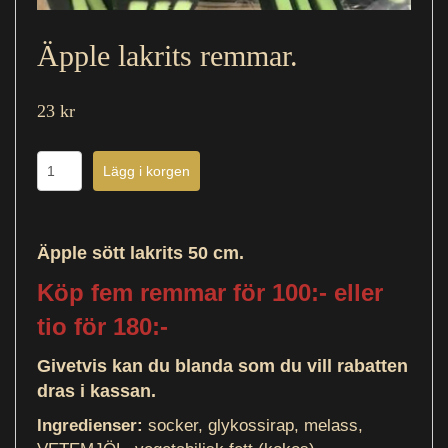
Äpple lakrits remmar.
23 kr
Äpple sött lakrits 50 cm.
Köp fem remmar för 100:- eller
tio för 180:-
Givetvis kan du blanda som du vill rabatten
dras i kassan.
Ingredienser:
socker, glykossirap, melass,