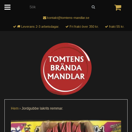
kontakt@tomtens-mandlar.se
🚚 Leverans 2-3 arbetsdagar.
Fri frakt över 350 kr.
frakt 55 kr.
Hem
›
Jordgubbe lakrits remmar.