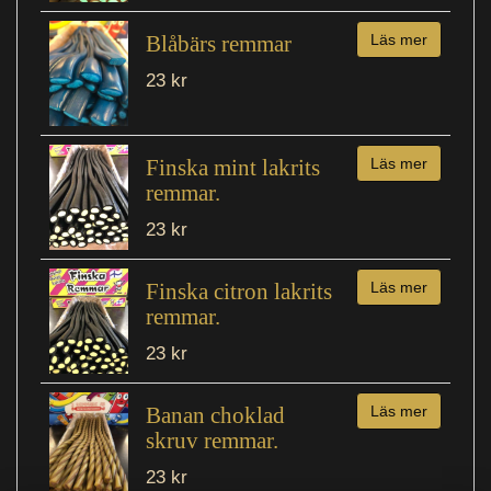
Blåbärs remmar
Läs mer
23 kr
Finska mint lakrits
Läs mer
remmar.
23 kr
Finska citron lakrits
Läs mer
remmar.
23 kr
Banan choklad
Läs mer
skruv remmar.
23 kr