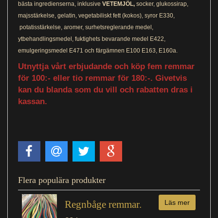
bästa ingredienserna, inklusive
VETEMJÖL,
socker, glukossirap,
majsstärkelse, gelatin, vegetabiliskt fett (kokos), syror E330,
potatisstärkelse, aromer, surhetsreglerande medel,
ytbehandlingsmedel, fuktighets bevarande medel E422,
emulgeringsmedel E471 och färgämnen E100 E163, E160a.
Utnyttja vårt erbjudande och köp fem remmar
för 100:- eller tio remmar för 180:-. Givetvis
kan du blanda som du vill och rabatten dras i
kassan.
Flera populära produkter
Regnbåge remmar.
Läs mer