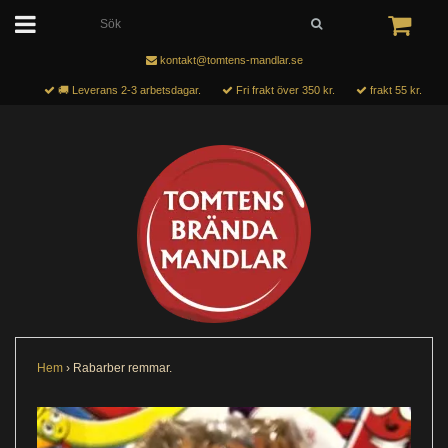
kontakt@tomtens-mandlar.se
🚚 Leverans 2-3 arbetsdagar.
Fri frakt över 350 kr.
frakt 55 kr.
Hem
›
Rabarber remmar.