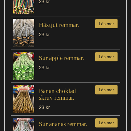
23 kr
Häxtjut remmar.
Läs mer
23 kr
Sur äpple remmar.
Läs mer
23 kr
Banan choklad
Läs mer
skruv remmar.
23 kr
Sur ananas remmar.
Läs mer