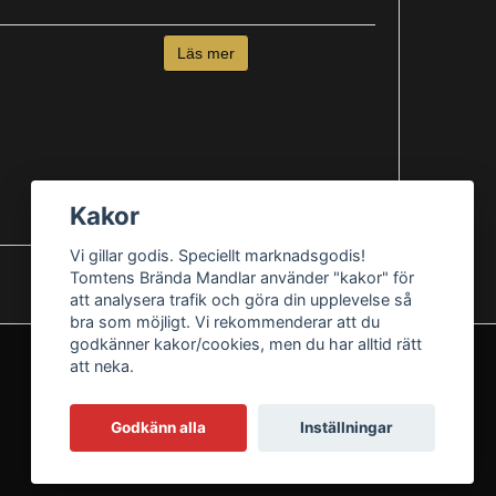
Läs mer
Kakor
Vi gillar godis. Speciellt marknadsgodis!
Tomtens Brända Mandlar använder "kakor" för
att analysera trafik och göra din upplevelse så
bra som möjligt. Vi rekommenderar att du
godkänner kakor/cookies, men du har alltid rätt
att neka.
Godkänn alla
Inställningar