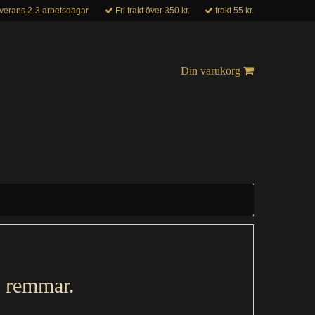
verans 2-3 arbetsdagar.
Fri frakt över 350 kr.
frakt 55 kr.
Din varukorg
t remmar.