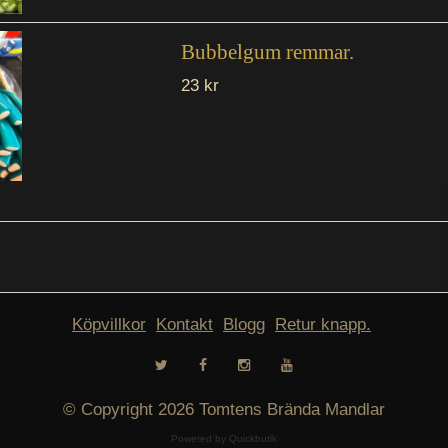
Bubbelgum remmar.
23 kr
Köpvillkor
Kontakt
Blogg
Retur knapp.
© Copyright 2026 Tomtens Brända Mandlar
Powered by Quickbutik