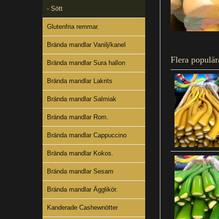
- Sött
Glutenfria remmar.
Brända mandlar Vanilj/kanel
Flera populär
Brända mandlar Sura hallon
Brända mandlar Lakrits
Brända mandlar Salmiak
Brända mandlar Rom.
Brända mandlar Cappuccino
Brända mandlar Kokos.
Brända mandlar Sesam
Brända mandlar Ägglikör.
Kanderade Cashewnötter