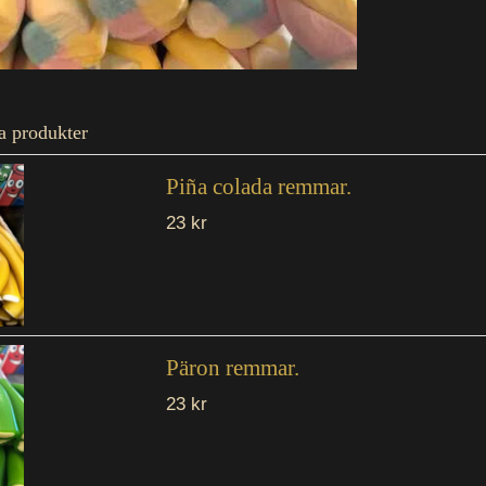
a produkter
Piña colada remmar.
23 kr
Päron remmar.
23 kr