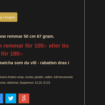
ow remmar 50 cm 67 gram.
 remmar för 100:- eller tio
för 180:-
atcha som du vill - rabatten dras i
lukos-fruktos sirap, socker, gelatin, vatten, fukt bevarande
omer, stärkelse, färgämnen: E120, E133