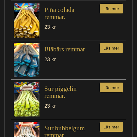
Piña colada
Läs mer
remmar.
23 kr
Blåbärs remmar
Läs mer
23 kr
Sur piggelin
Läs mer
remmar.
23 kr
Sur bubbelgum
Läs mer
remmar.