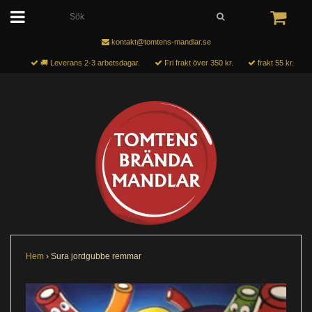
kontakt@tomtens-mandlar.se
🚚 Leverans 2-3 arbetsdagar.
Fri frakt över 350 kr.
frakt 55 kr.
Hem
›
Sura jordgubbe remmar