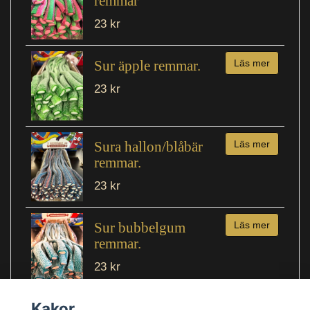
remmar
23 kr
Sur äpple remmar.
Läs mer
23 kr
Sura hallon/blåbär
Läs mer
remmar.
23 kr
Sur bubbelgum
Läs mer
remmar.
23 kr
Kakor