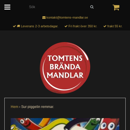
kontakt@tomtens-mandlar.se
🚚 Leverans 2-3 arbetsdagar.
Fri frakt över 350 kr.
frakt 55 kr.
Hem
›
Sur piggelin remmar.