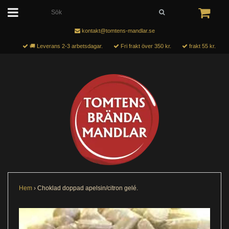
kontakt@tomtens-mandlar.se
🚚 Leverans 2-3 arbetsdagar.
Fri frakt över 350 kr.
frakt 55 kr.
Hem
›
Choklad doppad apelsin/citron gelé.