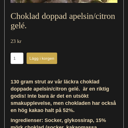
Choklad doppad apelsin/citron
gelé.
23 kr
130 gram strut av vår läckra choklad
doppade apelsin/citron gelé. är en riktig
godis! Inte bara är det en utsökt
smakupplevelse, men chokladen har också
en hög kakao halt på 52%.
Ingredienser
: Socker, glykossirap, 15%
mörk choklad (socker, kakaomassa,