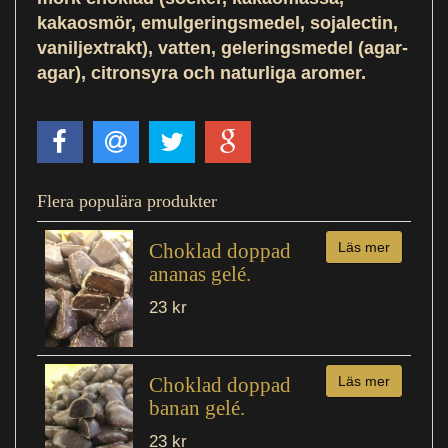
kakaosmör, emulgeringsmedel, sojalectin,
vaniljextrakt), vatten, geleringsmedel (agar-
agar), citronsyra och naturliga aromer.
Flera populära produkter
Choklad doppad
Läs mer
ananas gelé.
23 kr
Choklad doppad
Läs mer
banan gelé.
23 kr