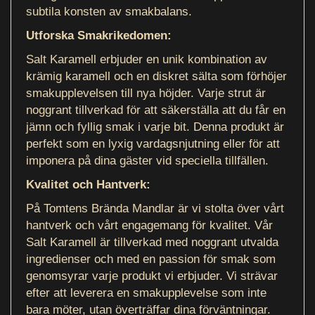
subtila konsten av smakbalans.
Utforska Smakrikedomen:
Salt Karamell erbjuder en unik kombination av
krämig karamell och en diskret sälta som förhöjer
smakupplevelsen till nya höjder. Varje strut är
noggrant tillverkad för att säkerställa att du får en
jämn och fyllig smak i varje bit. Denna produkt är
perfekt som en lyxig vardagsnjutning eller för att
imponera på dina gäster vid speciella tillfällen.
Kvalitet och Hantverk:
På Tomtens Brända Mandlar är vi stolta över vårt
hantverk och vårt engagemang för kvalitet. Vår
Salt Karamell är tillverkad med noggrant utvalda
ingredienser och med en passion för smak som
genomsyrar varje produkt vi erbjuder. Vi strävar
efter att leverera en smakupplevelse som inte
bara möter, utan överträffar dina förväntningar.