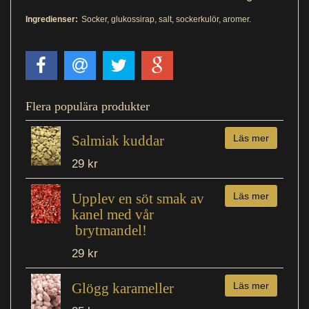
Ingredienser:
Socker, glukossirap, salt, sockerkulör, aromer.
Flera populära produkter
Salmiak kuddar
Läs mer
29 kr
Upplev en söt smak av
Läs mer
kanel med vår
brytmandel!
29 kr
Glögg karameller
Läs mer