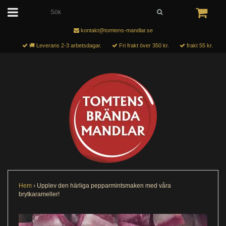
kontakt@tomtens-mandlar.se
🚚 Leverans 2-3 arbetsdagar.
Fri frakt över 350 kr.
frakt 55 kr.
Hem
›
Upplev den härliga pepparmintsmaken med våra
brytkarameller!