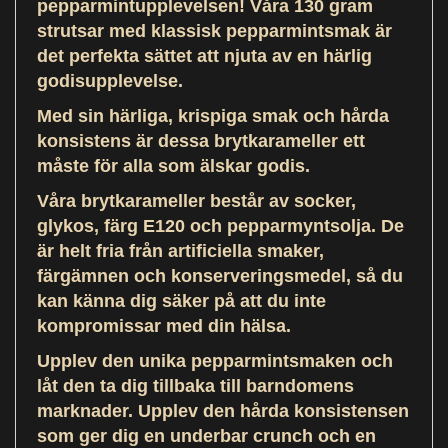
pepparmintupplevelsen! Våra 130 gram
strutsar med klassisk pepparmintsmak är
det perfekta sättet att njuta av en härlig
godisupplevelse.
Med sin härliga, krispiga smak och hårda
konsistens är dessa brytkarameller ett
måste för alla som älskar godis.
Våra brytkarameller består av socker,
glykos, färg E120 och pepparmyntsolja. De
är helt fria från artificiella smaker,
färgämnen och konserveringsmedel, så du
kan känna dig säker på att du inte
kompromissar med din hälsa.
Upplev den unika pepparmintsmaken och
låt den ta dig tillbaka till barndomens
marknader. Upplev den hårda konsistensen
som ger dig en underbar crunch och en