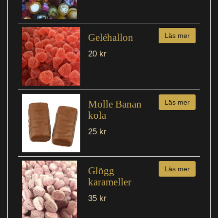
Geléhallon
Läs mer
20 kr
Molle Banan
Läs mer
kola
25 kr
Glögg
Läs mer
karameller
35 kr