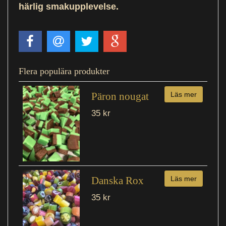
härlig smakupplevelse.
Flera populära produkter
Päron nougat
Läs mer
35 kr
Danska Rox
Läs mer
35 kr