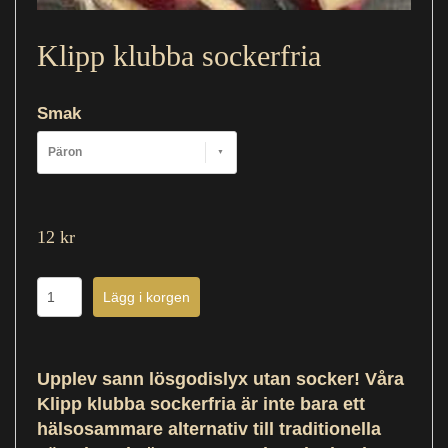
Klipp klubba sockerfria
Smak
Päron
12 kr
Upplev sann lösgodislyx utan socker! Våra
Klipp klubba sockerfria är inte bara ett
hälsosammare alternativ till traditionella