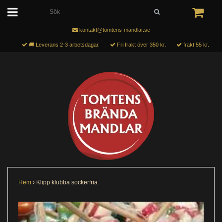
kontakt@tomtens-mandlar.se
🚚 Leverans 2-3 arbetsdagar.
Fri frakt över 350 kr.
frakt 55 kr.
Hem
›
Klipp klubba sockerfria