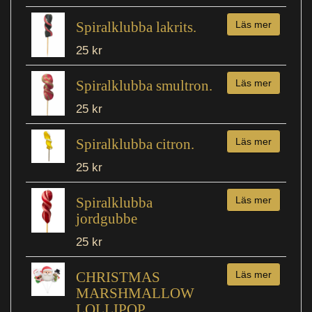
Spiralklubba lakrits.
Läs mer
25 kr
Spiralklubba smultron.
Läs mer
25 kr
Spiralklubba citron.
Läs mer
25 kr
Spiralklubba
Läs mer
jordgubbe
25 kr
CHRISTMAS
Läs mer
MARSHMALLOW
LOLLIPOP.