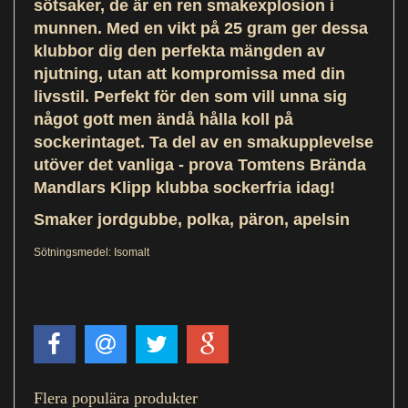
sötsaker, de är en ren smakexplosion i
munnen. Med en vikt på 25 gram ger dessa
klubbor dig den perfekta mängden av
njutning, utan att kompromissa med din
livsstil. Perfekt för den som vill unna sig
något gott men ändå hålla koll på
sockerintaget. Ta del av en smakupplevelse
utöver det vanliga - prova Tomtens Brända
Mandlars Klipp klubba sockerfria idag!
Smaker jordgubbe, polka, päron, apelsin
Sötningsmedel: Isomalt
Flera populära produkter