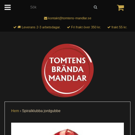
kontakt@tomtens-mandlar.se
🚚 Leverans 2-3 arbetsdagar.
Fri frakt över 350 kr.
frakt 55 kr.
Hem
›
Spiralklubba jordgubbe