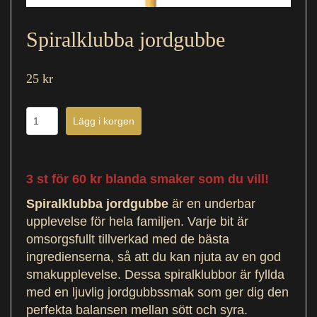
Spiralklubba jordgubbe
25 kr
3 st för 60 kr blanda smaker som du vill!
Spiralklubba jordgubbe
är en underbar
upplevelse för hela familjen. Varje bit är
omsorgsfullt tillverkad med de bästa
ingredienserna, så att du kan njuta av en god
smakupplevelse. Dessa spiralklubbor är fyllda
med en ljuvlig jordgubbssmak som ger dig den
perfekta balansen mellan sött och syra.