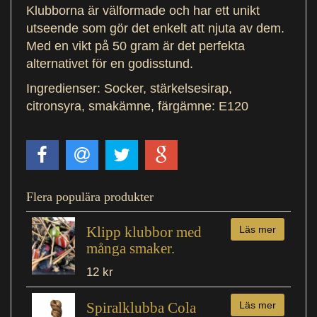
Klubborna är välformade och har ett unikt
utseende som gör det enkelt att njuta av dem.
Med en vikt på 50 gram är det perfekta
alternativet för en godisstund.
Ingredienser: Socker, stärkelsesirap,
citronsyra, smakämne, färgämne: E120
Flera populära produkter
Klipp klubbor med
Läs mer
många smaker.
12 kr
Spiralklubba Cola
Läs mer